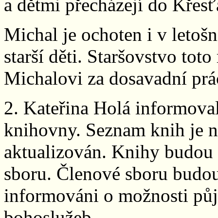
a dětmi přecházejí do Křesť
Michal je ochoten i v letoš
starší děti. Staršovstvo tot
Michalovi za dosavadní prác
2. Kateřina Holá informoval
knihovny. Seznam knih je na
aktualizován. Knihy budou
sboru. Členové sboru budou
informováni o možnosti půj
bohoslužeb.