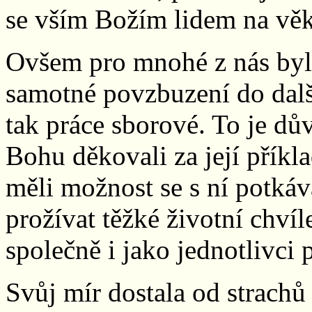
se vším Božím lidem na věk
Ovšem pro mnohé z nás byla 
samotné povzbuzení do další
tak práce sborové. To je d
Bohu děkovali za její příkla
měli možnost se s ní potkávat
prožívat těžké životní chví
společně i jako jednotlivci
Svůj mír dostala od strachů