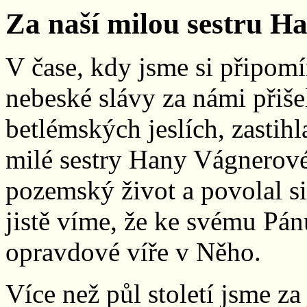
Za naší milou sestru H
V čase, kdy jsme si připomí
nebeské slávy za námi přišel
betlémských jeslích, zastihl
milé sestry Hany Vágnerové.
pozemský život a povolal si
jistě víme, že ke svému Pán
opravdové víře v Něho.
Více než půl století jsme z