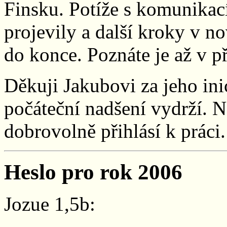
Finsku. Potíže s komunikací
projevily a další kroky v 
do konce. Poznáte je až v př
Děkuji Jakubovi za jeho ini
počáteční nadšení vydrží. N
dobrovolně přihlásí k práci
Heslo pro rok 2006
Jozue 1,5b: