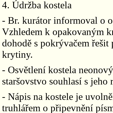
4. Údržba kostela
- Br. kurátor informoval o 
Vzhledem k opakovaným kr
dohodě s pokrývačem řešit 
krytiny.
- Osvětlení kostela neonový
staršovstvo souhlasí s jeho 
- Nápis na kostele je uvolně
truhlářem o připevnění pís