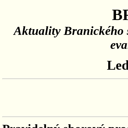
B
Aktuality Branického 
eva
Led