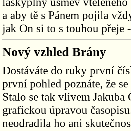
láskyplný úsměv vtěleného
a aby tě s Pánem pojila vžd
jak On si to s touhou přeje -
Nový vzhled Brány
Dostáváte do ruky první čí
první pohled poznáte, že se
Stalo se tak vlivem Jakuba
grafickou úpravou časopisu
neodradila ho ani skutečnos