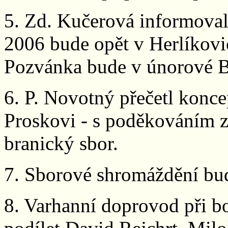
5. Zd. Kučerová informoval
2006 bude opět v Herlíkovic
Pozvánka bude v únorové B
6. P. Novotný přečetl konce
Proskovi - s poděkováním z
branický sbor.
7. Sborové shromáždění bud
8. Varhanní doprovod při b