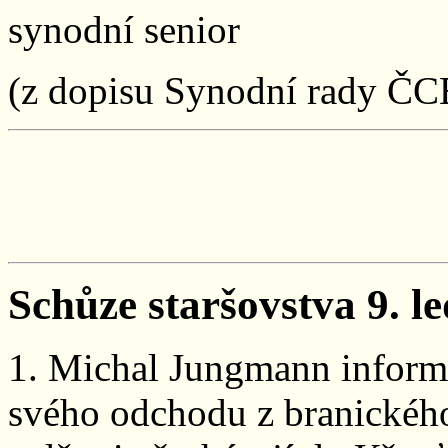
synodní senior
(z dopisu Synodní rady ČCE
Schůze staršovstva 9. l
1. Michal Jungmann inform
svého odchodu z branického