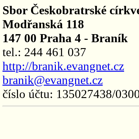
Sbor Českobratrské církv
Modřanská 118
147 00 Praha 4 - Braník
tel.: 244 461 037
http://branik.evangnet.cz
branik@evangnet.cz
číslo účtu: 135027438/030