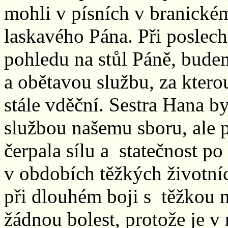
mohli v písních v branickém
laskavého Pána. Při poslechu
pohledu na stůl Páně, budem
a obětavou službu, za kter
stále vděční. Sestra Hana by
službou našemu sboru, ale p
čerpala sílu a statečnost po
v obdobích těžkých životní
při dlouhém boji s těžkou ne
žádnou bolest, protože je v