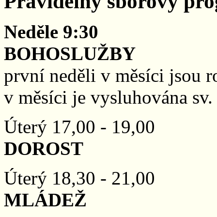
Pravidelný sborový pr
Neděle 9:30
BOHOSLUŽBY
první neděli v měsíci jsou r
v měsíci je vysluhována sv.
Úterý 17,00 - 19,00
DOROST
Úterý 18,30 - 21,00
MLÁDEŽ