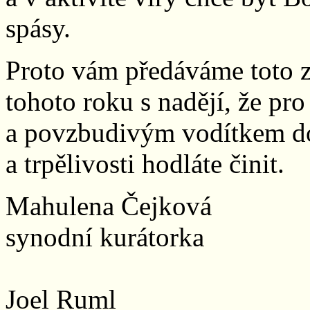
spásy.
Proto vám předáváme toto z
tohoto roku s nadějí, že p
a povzbudivým vodítkem do
a trpělivosti hodláte činit.
Mahulena Čejková
synodní kurátorka
Joel Ruml