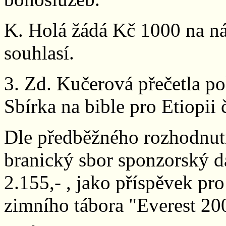
K. Holá žádá Kč 1000 na ná
souhlasí.
3. Zd. Kučerová přečetla po
Sbírka na bible pro Etiopii 
Dle předběžného rozhodnutí
branický sbor sponzorský 
2.155,- , jako příspěvek pro
zimního tábora "Everest 2