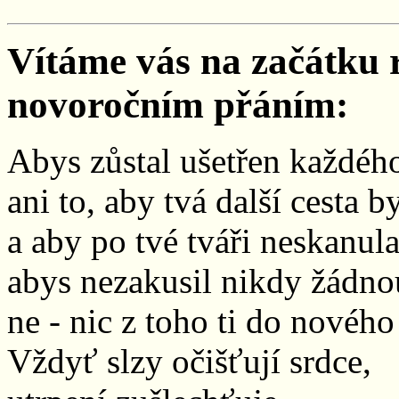
Vítáme vás na začátku 
novoročním přáním:
Abys zůstal ušetřen každého 
ani to, aby tvá další cesta 
a aby po tvé tváři neskanula
abys nezakusil nikdy žádnou
ne - nic z toho ti do nového
Vždyť slzy očišťují srdce,