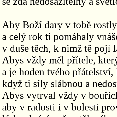
se zdá nedosažitelný a svět
Aby Boží dary v tobě rostly
a celý rok ti pomáhaly vnáše
v duše těch, k nimž tě pojí l
Abys vždy měl přítele, kter
a je hoden tvého přátelství,
když ti síly slábnou a nedost
Abys vytrval vždy v bouřích
aby v radosti i v bolesti pro