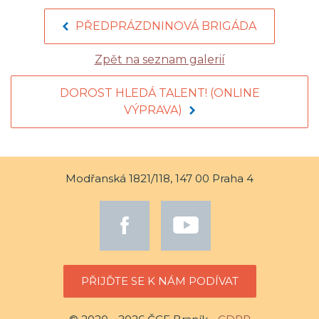
PŘEDPRÁZDNINOVÁ BRIGÁDA
Zpět na seznam galerií
DOROST HLEDÁ TALENT! (ONLINE
VÝPRAVA)
Modřanská 1821/118, 147 00 Praha 4
PŘIJĎTE SE K NÁM PODÍVAT