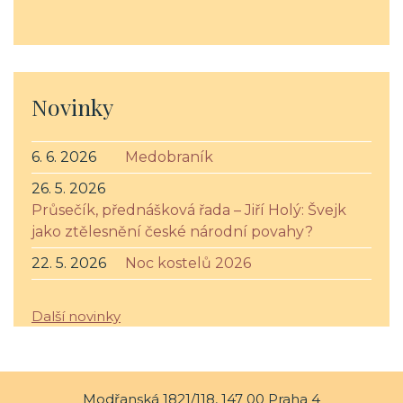
Novinky
6. 6. 2026
Medobraník
26. 5. 2026
Průsečík, přednášková řada – Jiří Holý: Švejk
jako ztělesnění české národní povahy?
22. 5. 2026
Noc kostelů 2026
Další novinky
Modřanská 1821/118, 147 00 Praha 4