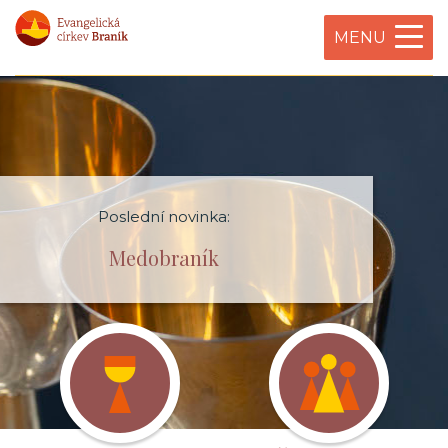
MENU
Poslední novinka:
Medobraník