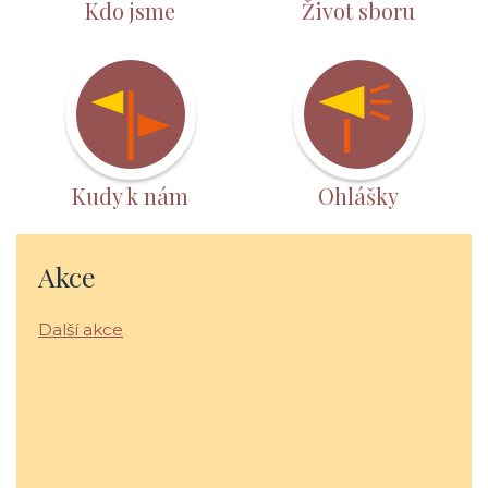
Kdo jsme
Život sboru
Kudy k nám
Ohlášky
Akce
Další akce