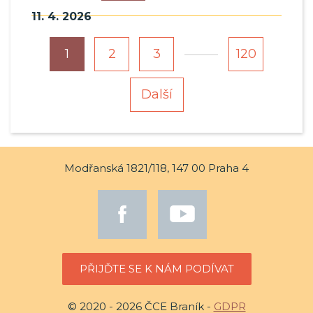
11. 4. 2026
…
1
2
3
120
Další
Modřanská 1821/118, 147 00 Praha 4
PŘIJĎTE SE K NÁM PODÍVAT
© 2020 - 2026 ČCE Braník -
GDPR