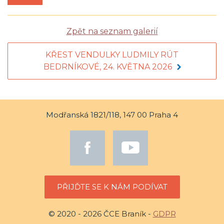
Zpět na seznam galerií
KŘEST VENDULKY LUDMILY RÚT
BEDRNÍKOVÉ, 24. KVĚTNA 2026
Modřanská 1821/118, 147 00 Praha 4
PŘIJĎTE SE K NÁM PODÍVAT
© 2020 - 2026 ČCE Braník -
GDPR