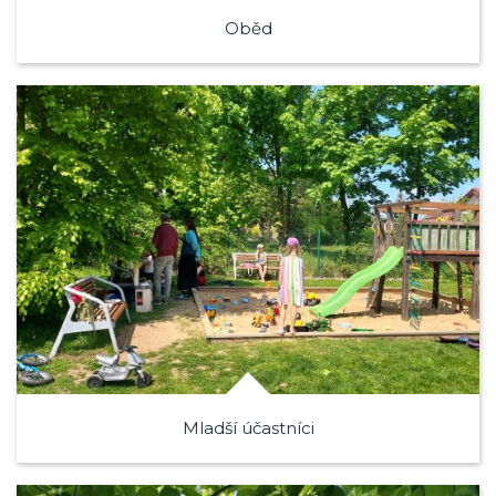
Oběd
Mladší účastníci