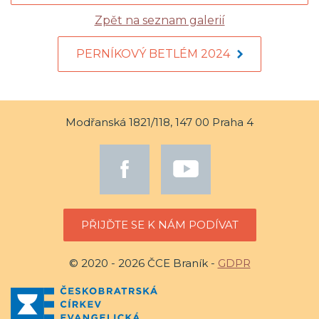
Zpět na seznam galerií
PERNÍKOVÝ BETLÉM 2024
Modřanská 1821/118, 147 00 Praha 4
PŘIJĎTE SE K NÁM PODÍVAT
© 2020 - 2026 ČCE Braník -
GDPR