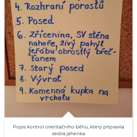
Popis kontrol orientačního běhu, který připravila
sestra jáhenka