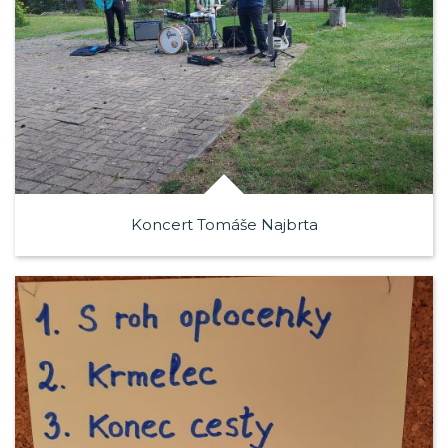
Koncert Tomáše Najbrta