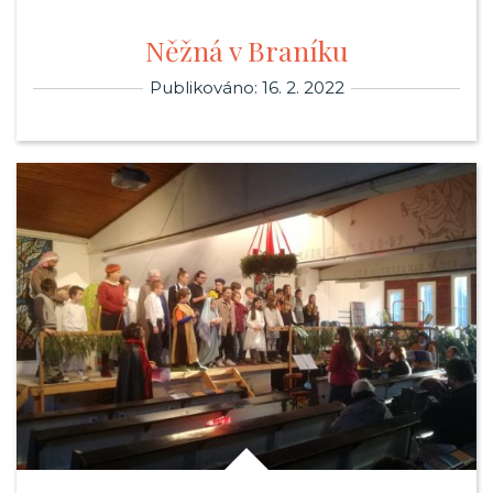
Něžná v Braníku
Publikováno: 16. 2. 2022