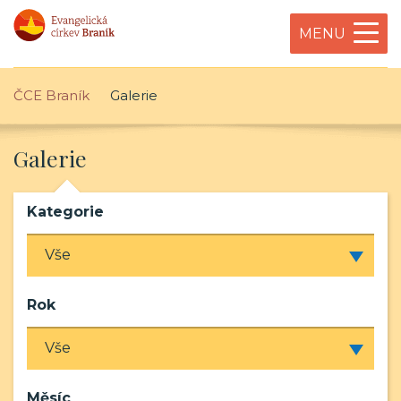
MENU
ČCE Braník
Galerie
Galerie
Kategorie
Rok
Měsíc