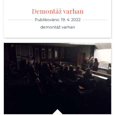
Demontáž varhan
Publikováno: 19. 4. 2022
demontáž varhan