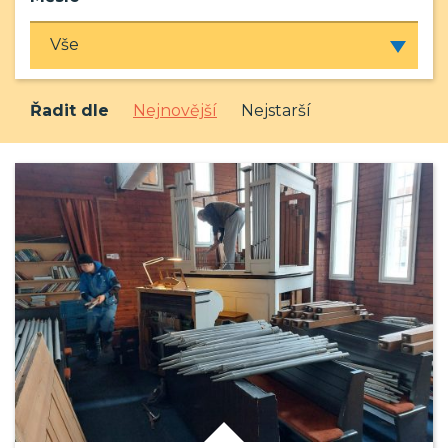
Řadit dle
Nejnovější
Nejstarší