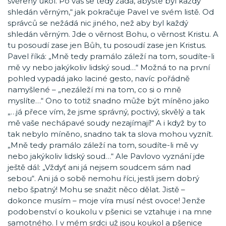
svěřený úkol. Po vás se tedy žádá, abyste byl každý
shledán věrným,“ jak pokračuje Pavel ve svém listě. Od
správců se nežádá nic jiného, než aby byl každý
shledán věrným. Jde o věrnost Bohu, o věrnost Kristu. A
tu posoudí zase jen Bůh, tu posoudí zase jen Kristus.
Pavel říká: „Mně tedy pramálo záleží na tom, soudíte-li
mě vy nebo jakýkoliv lidský soud…“ Možná to na první
pohled vypadá jako laciné gesto, navíc pořádně
namyšlené – „nezáleží mi na tom, co si o mně
myslíte…“ Ono to totiž snadno může být míněno jako
„…já přece vím, že jsme správný, poctivý, skvělý a tak
mě vaše nechápavé soudy nezajímají!“ A i když by to
tak nebylo míněno, snadno tak ta slova mohou vyznít.
„Mně tedy pramálo záleží na tom, soudíte-li mě vy
nebo jakýkoliv lidský soud…“ Ale Pavlovo vyznání jde
ještě dál: „Vždyť ani já nejsem soudcem sám nad
sebou“. Ani já o sobě nemohu říci, jestli jsem dobrý
nebo špatný! Mohu se snažit něco dělat. Jistě –
dokonce musím – moje víra musí nést ovoce! Jenže
podobenství o koukolu v pšenici se vztahuje i na mne
samotného. I v mém srdci už jsou koukol a pšenice