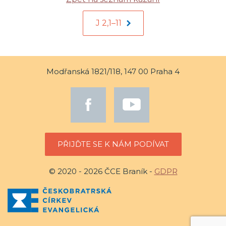
J 2,1–11
Modřanská 1821/118, 147 00 Praha 4
PŘIJĎTE SE K NÁM PODÍVAT
© 2020 - 2026 ČCE Braník -
GDPR