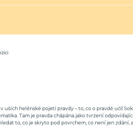
zici
 v uších helénské pojetí pravdy – to, co o pravdě učil Sok
atematika. Tam je pravda chápána jako tvrzení odpovídajíc
edat to, co je skryto pod povrchem, co není jen zdání, 