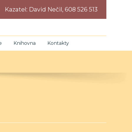
Kazatel:
David Nečil, 608 526 513
e
Knihovna
Kontakty