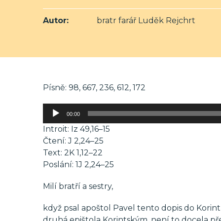
Autor:
bratr farář Luděk Rejchrt
Písně: 98, 667, 236, 612, 172
Audio
00:00
přehrávač
Introit: Iz 49,16–15
Čtení: J 2,24–25
Text: 2K 1,12–22
Poslání: 1J 2,24–25
Milí bratří a sestry,
když psal apoštol Pavel tento dopis do Korint
druhá epištola Korintským, není to docela pře