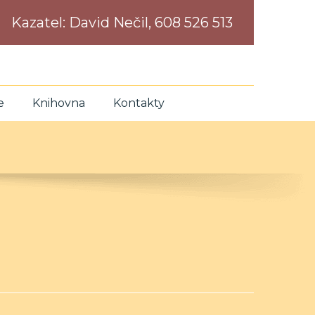
Kazatel:
David Nečil, 608 526 513
e
Knihovna
Kontakty