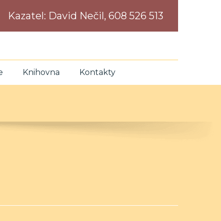
Kazatel:
David Nečil, 608 526 513
e
Knihovna
Kontakty