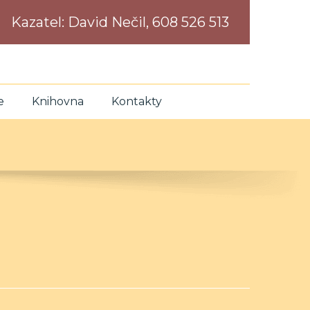
Kazatel:
David Nečil, 608 526 513
e
Knihovna
Kontakty