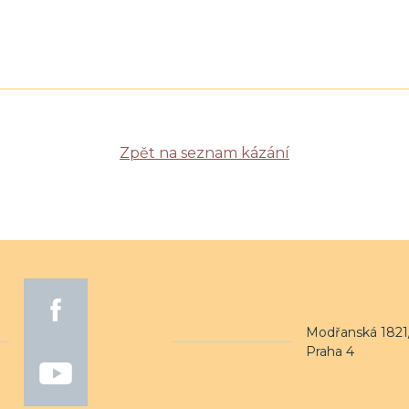
Zpět na seznam kázání
Modřanská 1821/
Praha 4