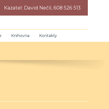
Kazatel:
David Nečil, 608 526 513
e
Knihovna
Kontakty