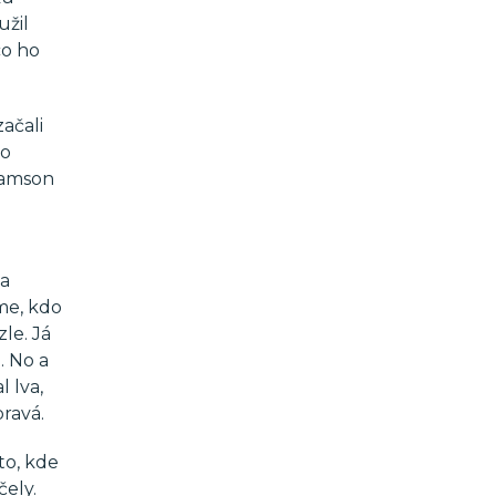
užil
co ho
ačali
to
 Samson
 a
íme, kdo
le. Já
. No a
 lva,
pravá.
to, kde
čely.