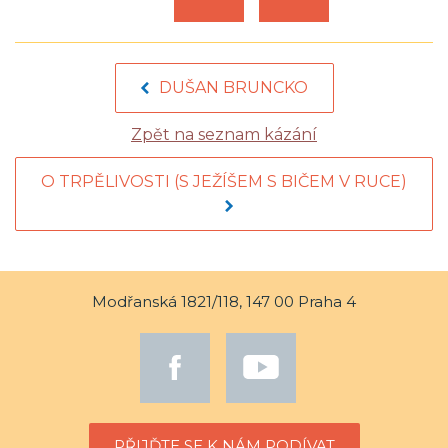
DUŠAN BRUNCKO
Zpět na seznam kázání
O TRPĚLIVOSTI (S JEŽÍŠEM S BIČEM V RUCE)
Modřanská 1821/118, 147 00 Praha 4
PŘIJĎTE SE K NÁM PODÍVAT