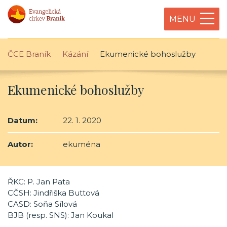
MENU
ČCE Braník
Kázání
Ekumenické bohoslužby
Ekumenické bohoslužby
Datum:
22. 1. 2020
Autor:
ekuména
ŘKC: P. Jan Pata
CČSH: Jindřiška Buttová
CASD: Soňa Sílová
BJB (resp. SNS): Jan Koukal