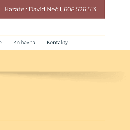
Kazatel:
David Nečil, 608 526 513
e
Knihovna
Kontakty