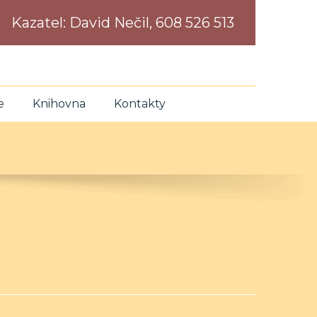
Kazatel:
David Nečil, 608 526 513
e
Knihovna
Kontakty