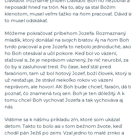
Dávidovi. Poznáme príbeh Dávidov. Boh ho nezobral a
neposadil hneď na trón. Na to, aby sa stal Božím
klenotom, musel veľmi ťažko na ňom pracovať. Dávid si
to musel odskákať.
Môžeme pokračovať príbehom Jozefa. Rozmaznaný
mladík, ktorý donášal na svojich bratov. Aj na ňom Boh
tvrdo pracoval a pre Jozefa to nebolo jednoduché, ako
ho Boh otesával a učil pokore. Keď bol vo väzení,
sťažoval si, že je neprávom väznený, že nič neurobil, za
čo by si zasluhoval trest. Po čase, keď stál pred
faraónom, tam už bol hotový Jozef, boží človek, ktorý si
už nesťažuje, že strávil niekoľko rokov vo väzení
neprávom, ale hovorí: AK Boh bude chcieť, faraón, dá ti
poznať, čo znamená tvoj sen. Boh je ten dôležitý. A k
tomu chcel Boh vychovať Jozefa a tak vychováva aj
nás.
Vrátime sa k nášmu príkladu zŕn, ktoré som ukázal
deťom. Takto to bolo asi v tom bežnom živote, keď
chodil pán Ježiš po zemi. Vzal jedno to malé zrnko a