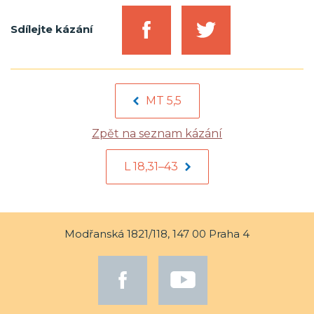
Sdílejte kázání
MT 5,5
Zpět na seznam kázání
L 18,31–43
Modřanská 1821/118, 147 00 Praha 4