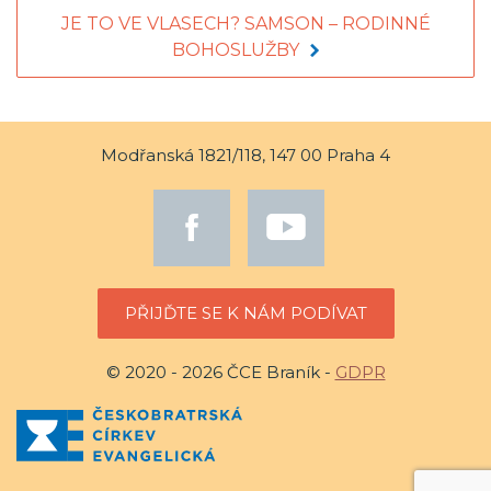
JE TO VE VLASECH? SAMSON – RODINNÉ
BOHOSLUŽBY
Modřanská 1821/118, 147 00 Praha 4
PŘIJĎTE SE K NÁM PODÍVAT
© 2020 - 2026 ČCE Braník -
GDPR