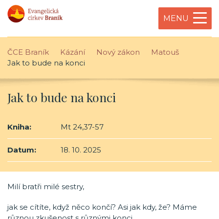
MENU
ČCE Braník
Kázání
Nový zákon
Matouš
Jak to bude na konci
Jak to bude na konci
Kniha:
Mt 24,37-57
Datum:
18. 10. 2025
Milí bratři milé sestry,
jak se cítíte, když něco končí? Asi jak kdy, že? Máme
různou zkušenost s různými konci.