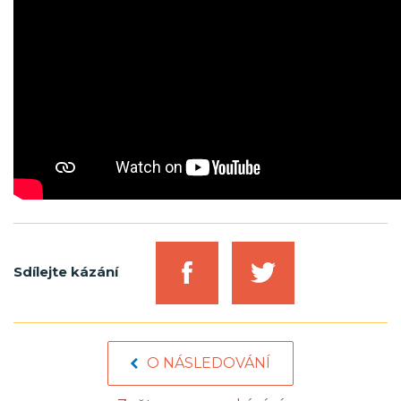
Sdílejte kázání
O NÁSLEDOVÁNÍ