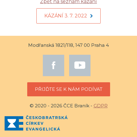
Zpět na seznam kázání
KÁZÁNÍ 3. 7. 2022
Modřanská 1821/118, 147 00 Praha 4
PŘIJĎTE SE K NÁM PODÍVAT
© 2020 - 2026 ČCE Braník -
GDPR