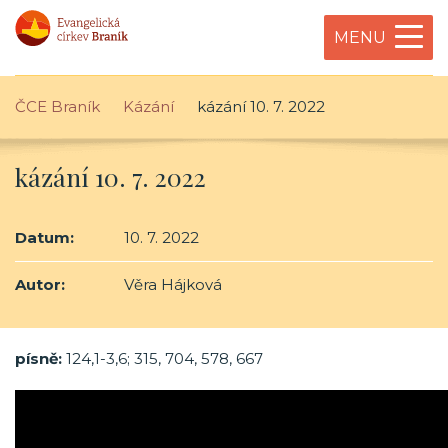
MENU
ČCE Braník
Kázání
kázání 10. 7. 2022
kázání 10. 7. 2022
Datum:
10. 7. 2022
Autor:
Věra Hájková
písně:
124,1-3,6; 315, 704, 578, 667