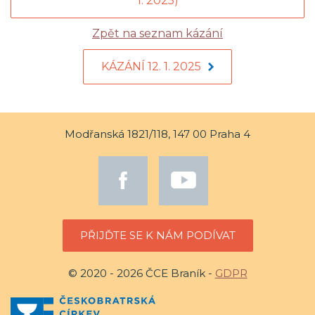
1. 2025)
Zpět na seznam kázání
KÁZÁNÍ 12. 1. 2025
Modřanská 1821/118, 147 00 Praha 4
PŘIJĎTE SE K NÁM PODÍVAT
© 2020 - 2026 ČCE Braník -
GDPR