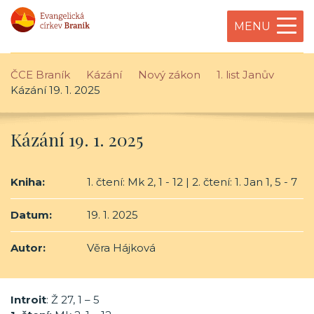
MENU
ČCE Braník
Kázání
Nový zákon
1. list Janův
Kázání 19. 1. 2025
Kázání 19. 1. 2025
Kniha:
1. čtení: Mk 2, 1 - 12 | 2. čtení: 1. Jan 1, 5 - 7
Datum:
19. 1. 2025
Autor:
Věra Hájková
Introit
: Ž 27, 1 – 5