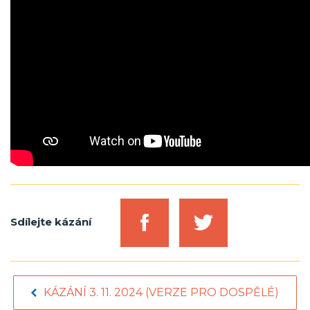
Sdílejte kázání
KÁZÁNÍ 3. 11. 2024 (VERZE PRO DOSPĚLÉ)