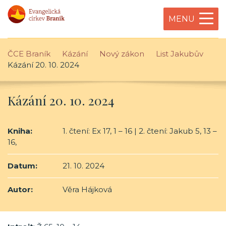
MENU
ČCE Braník
Kázání
Nový zákon
List Jakubův
Kázání 20. 10. 2024
Kázání 20. 10. 2024
Kniha:
1. čtení: Ex 17, 1 – 16 | 2. čtení: Jakub 5, 13 –
16,
Datum:
21. 10. 2024
Autor:
Věra Hájková