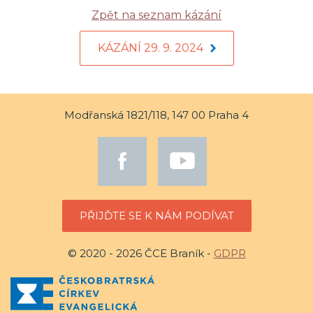
Zpět na seznam kázání
KÁZÁNÍ 29. 9. 2024
Modřanská 1821/118, 147 00 Praha 4
PŘIJĎTE SE K NÁM PODÍVAT
© 2020 - 2026 ČCE Braník -
GDPR