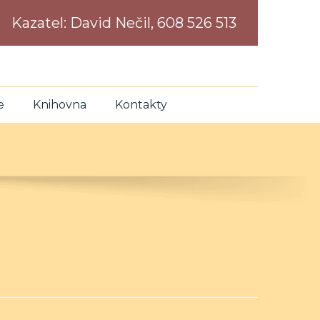
Kazatel:
David Nečil, 608 526 513
e
Knihovna
Kontakty