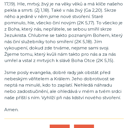
17,19). Hle, mrtvý, živý je na věky věků a má klíče našeho
pekla a smrti. (Zj 1,18). Také v nás živý (Ga 2,20). Skrze
něho a jedině v něm jsme nové stvoření. Staré
pominulo, hle, všecko činí novým (2K 5,17). To všecko je
z Boha, který nás, nepřátele, se sebou smířil skrze
Jezukrista. Chlubme se takto poznaným Bohem, který
nás činí služebníky toho smíření (2K 5,18). Jím
vykoupení, dokud zde trváme, nejsme sami svoji.
Žijeme tomu, který kvůli nám takto pro nás a za nás
umřel a vstal z mrtvých k slávě Boha Otce (2K 5,15).
Jsme posly evangelia, dobré rady jak obstát před
nebeským věřitelem a Králem. Jeho dobrotivost se
neptá na minulé, kdo to zaplatí. Nehledá náhradu
nebo zadostiučinění, ale ohledává v mém a tvém srdci
naše příští s ním. Vyhlíží při nás lidství nového stvoření.
Amen.