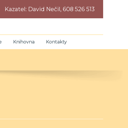
Kazatel:
David Nečil, 608 526 513
e
Knihovna
Kontakty