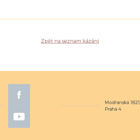
Zpět na seznam kázání
Modřanská 1821/
Praha 4