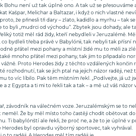
ah k Bohu není už tak úplně ono. A tak už se přesouváme 
 Kašpar, Melichar a Baltazar, i když o nich vlastně ne
 proto, že přinesli tři dary – zlato, kadidlo a myrhu – tak se
n, že to byli „mudrci od východu“. Zbytek jsou dohady, ale t
ký totiž měl rád židy, kteří nebydleli v Jeruzalémě. Měl
 co bydleli třeba právě v Babylónii, tak nebyli tak přísní 
dně přátel mezi pohany a místní židé mu to měli za zlé
také mnoho přátel mezi pohany, tak jim to připadalo nor
k vážně. Proto Herodes židy z těchto vzdálených končin r
rozhodnutí, tak se jich ptal na jejich názor raději, než 
mu to víc líbilo. Pak těm místním řekl. „Podívejte, já už j
 z Egypta a ti mi to řekli tak a tak – a mě už váš názor 
pař, závodník na válečném voze. Jeruzalémským se to nelí
at neměl. Že by měl místo toho častěji chodit obětovat do
hu. Ti babylónští ale řekli, že proč ne, a že to je úplně v 
ože Herodes byl opravdu výborný sportovec, tak vyhrával.
 o to raději. A Herodes měl tím raději je.