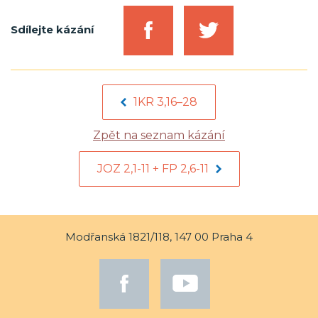
Sdílejte kázání
1KR 3,16–28
Zpět na seznam kázání
JOZ 2,1-11 + FP 2,6-11
Modřanská 1821/118, 147 00 Praha 4