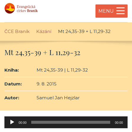
MENU
ČCE Braník
Kázání
Mt 24,35-39 + L 11,29-32
Mt 24,35-39 + L 11,29-32
Kniha:
Mt 24,35-39 | L 11,29-32
Datum:
9. 8. 2015
Autor:
Samuel Jan Hejzlar
Audio
00:00
00:00
přehrávač