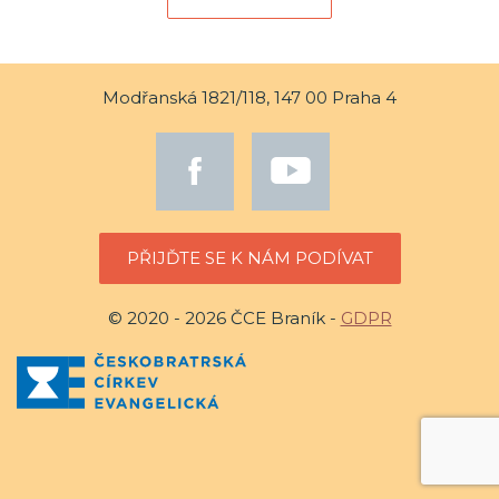
Modřanská 1821/118, 147 00 Praha 4
PŘIJĎTE SE K NÁM PODÍVAT
© 2020 - 2026 ČCE Braník -
GDPR