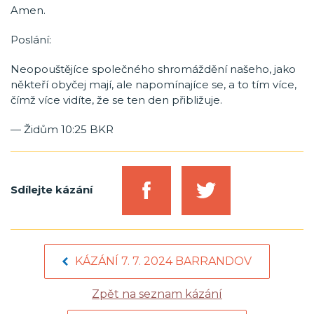
Amen.
Poslání:
Neopouštějíce společného shromáždění našeho, jako
někteří obyčej mají, ale napomínajíce se, a to tím více,
čímž více vidíte, že se ten den přibližuje.
— Židům 10:25 BKR
Sdílejte kázání
KÁZÁNÍ 7. 7. 2024 BARRANDOV
Zpět na seznam kázání