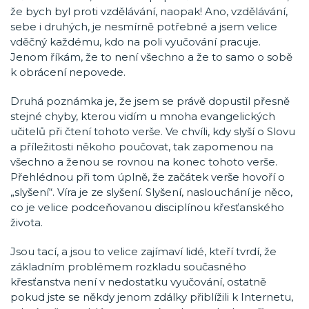
že bych byl proti vzdělávání, naopak! Ano, vzdělávání,
sebe i druhých, je nesmírně potřebné a jsem velice
vděčný každému, kdo na poli vyučování pracuje.
Jenom říkám, že to není všechno a že to samo o sobě
k obrácení nepovede.
Druhá poznámka je, že jsem se právě dopustil přesně
stejné chyby, kterou vidím u mnoha evangelických
učitelů při čtení tohoto verše. Ve chvíli, kdy slyší o Slovu
a příležitosti někoho poučovat, tak zapomenou na
všechno a ženou se rovnou na konec tohoto verše.
Přehlédnou při tom úplně, že začátek verše hovoří o
„slyšení“. Víra je ze slyšení. Slyšení, naslouchání je něco,
co je velice podceňovanou disciplínou křesťanského
života.
Jsou tací, a jsou to velice zajímaví lidé, kteří tvrdí, že
základním problémem rozkladu současného
křesťanstva není v nedostatku vyučování, ostatně
pokud jste se někdy jenom zdálky přiblížili k Internetu,