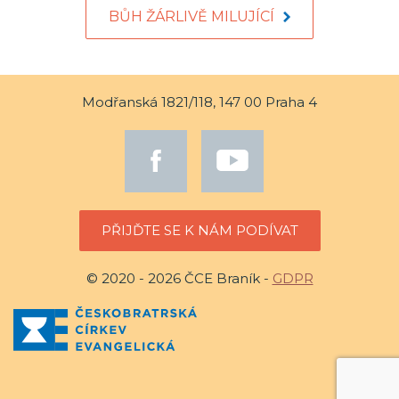
BŮH ŽÁRLIVĚ MILUJÍCÍ
Modřanská 1821/118, 147 00 Praha 4
PŘIJĎTE SE K NÁM PODÍVAT
© 2020 - 2026 ČCE Braník -
GDPR