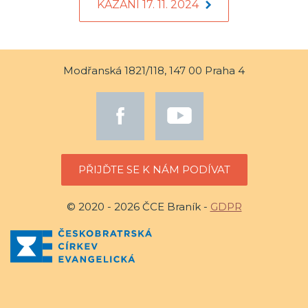
KÁZÁNÍ 17. 11. 2024
Modřanská 1821/118, 147 00 Praha 4
PŘIJĎTE SE K NÁM PODÍVAT
© 2020 - 2026 ČCE Braník -
GDPR