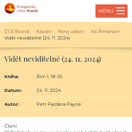
MENU
ČCE Braník
Kázání
Nový zákon
list Římanům
Vidět neviditelné (24. 11. 2024)
Vidět neviditelné (24. 11. 2024)
Kniha:
Řím 1, 18-25
Datum:
24. 11. 2024
Autor:
Petr Pazdera Payne
Čtení: