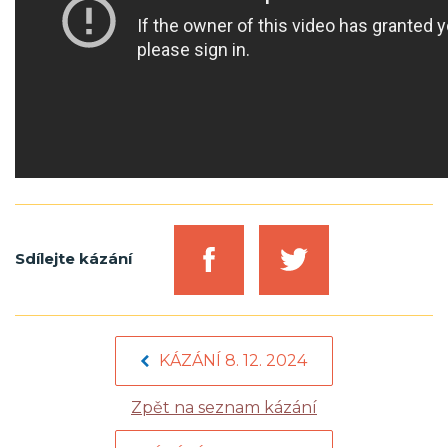
Sdílejte kázání
KÁZÁNÍ 8. 12. 2024
Zpět na seznam kázání