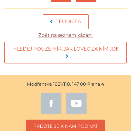
TEODICEA
Zpět na seznam kázání
HLEDEJ POUZE MÍR, JAK LOVEC ZA NÍM JDI!
Modřanská 1821/118, 147 00 Praha 4
PŘIJĎTE SE K NÁM PODÍVAT