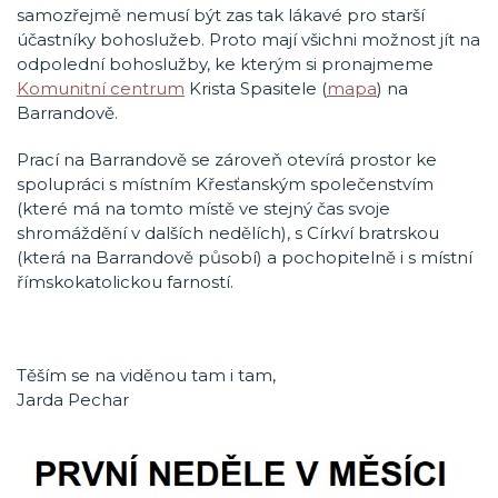
samozřejmě nemusí být zas tak lákavé pro starší
účastníky bohoslužeb. Proto mají všichni možnost jít na
odpolední bohoslužby, ke kterým si pronajmeme
Komunitní centrum
Krista Spasitele (
mapa
) na
Barrandově.
Prací na Barrandově se zároveň otevírá prostor ke
spolupráci s místním Křesťanským společenstvím
(které má na tomto místě ve stejný čas svoje
shromáždění v dalších nedělích), s Církví bratrskou
(která na Barrandově působí) a pochopitelně i s místní
římskokatolickou farností.
Těším se na viděnou tam i tam,
Jarda Pechar