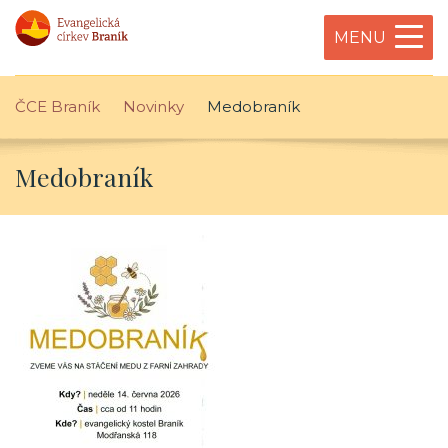
MENU
ČCE Braník
Novinky
Medobraník
Medobraník