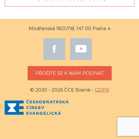
Modřanská 1821/118, 147 00 Praha 4
PŘIJĎTE SE K NÁM PODÍVAT
© 2020 - 2026 ČCE Braník -
GDPR