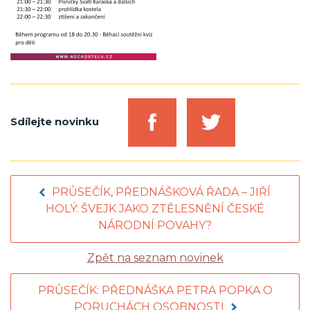
Sdílejte novinku
PRŮSEČÍK, PŘEDNÁŠKOVÁ ŘADA – JIŘÍ
HOLÝ: ŠVEJK JAKO ZTĚLESNĚNÍ ČESKÉ
NÁRODNÍ POVAHY?
Zpět na seznam novinek
PRŮSEČÍK: PŘEDNÁŠKA PETRA POPKA O
PORUCHÁCH OSOBNOSTI