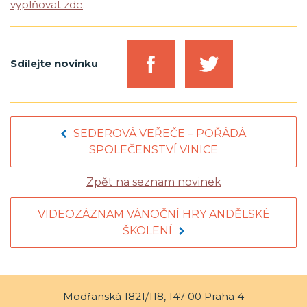
vyplňovat zde
.
Sdílejte novinku
SEDEROVÁ VEŘEČE – POŘÁDÁ
SPOLEČENSTVÍ VINICE
Zpět na seznam novinek
VIDEOZÁZNAM VÁNOČNÍ HRY ANDĚLSKÉ
ŠKOLENÍ
Modřanská 1821/118, 147 00 Praha 4