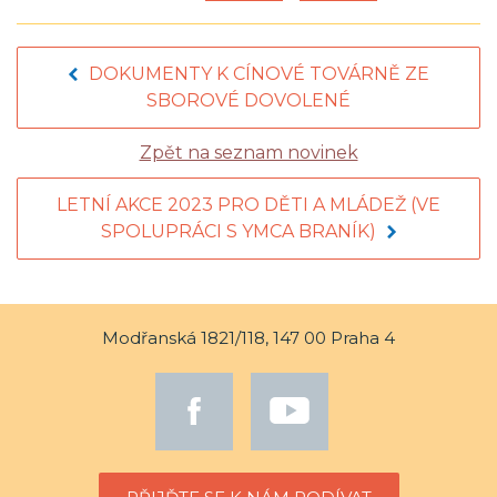
DOKUMENTY K CÍNOVÉ TOVÁRNĚ ZE
SBOROVÉ DOVOLENÉ
Zpět na seznam novinek
LETNÍ AKCE 2023 PRO DĚTI A MLÁDEŽ (VE
SPOLUPRÁCI S YMCA BRANÍK)
Modřanská 1821/118, 147 00 Praha 4