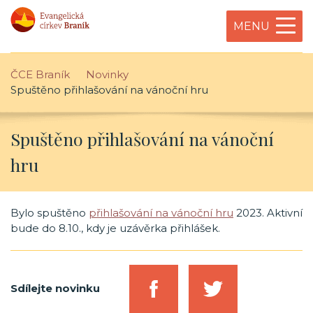
MENU
ČCE Braník
Novinky
Spuštěno přihlašování na vánoční hru
Spuštěno přihlašování na vánoční
hru
Bylo spuštěno
přihlašování na vánoční hru
2023. Aktivní
bude do 8.10., kdy je uzávěrka přihlášek.
Sdílejte novinku