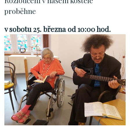
Rozloučení v našem kostele
proběhne
v sobotu 25. března od 10:00 hod.