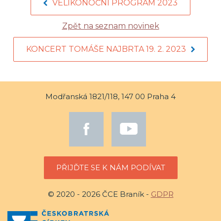
VELIKONOČNÍ PROGRAM 2023
Zpět na seznam novinek
KONCERT TOMÁŠE NAJBRTA 19. 2. 2023
Modřanská 1821/118, 147 00 Praha 4
PŘIJĎTE SE K NÁM PODÍVAT
© 2020 - 2026 ČCE Braník -
GDPR