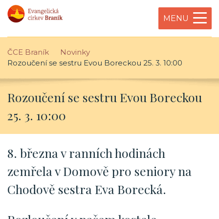
MENU
ČCE Braník
Novinky
Rozoučení se sestru Evou Boreckou 25. 3. 10:00
Rozoučení se sestru Evou Boreckou
25. 3. 10:00
8. března v ranních hodinách
zemřela v Domově pro seniory na
Chodově sestra Eva Borecká.