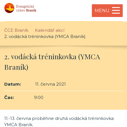
MENU
ČCE Braník
Kalendář akcí
2. vodácká tréninkovka (YMCA Braník)
2. vodácká tréninkovka (YMCA
Braník)
Datum:
11. června 2021
Čas:
9:00
11.-13. června proběhne druhá vodácká tréninkovka
YMCA Braník.