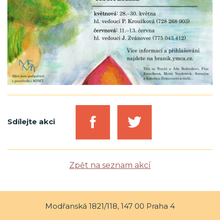
Sdílejte akci
Zpět na seznam akcí
Modřanská 1821/118, 147 00 Praha 4