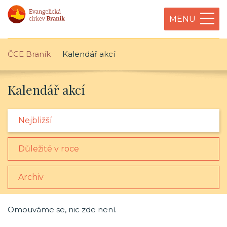
MENU
ČCE Braník
Kalendář akcí
Kalendář akcí
Nejbližší
Důležité v roce
Archiv
Omouváme se, nic zde není.