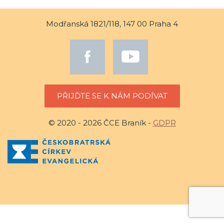
Modřanská 1821/118, 147 00 Praha 4
PŘIJĎTE SE K NÁM PODÍVAT
© 2020 - 2026 ČCE Braník -
GDPR