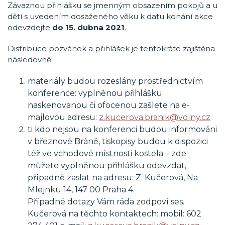
Závaznou přihlášku se jmenným obsazením pokojů a u
dětí s uvedením dosaženého věku k datu konání akce
odevzdejte
do 15. dubna 2021
.
Distribuce pozvánek a přihlášek je tentokráte zajištěna
následovně:
materiály budou rozeslány prostřednictvím
konference: vyplněnou přihlášku
naskenovanou či ofocenou zašlete na e-
majlovou adresu:
z.kucerova.branik@volny.cz
ti kdo nejsou na konferenci budou informováni
v březnové Bráně, tiskopisy budou k dispozici
též ve vchodové místnosti kostela – zde
můžete vyplněnou přihlášku odevzdat,
případně zaslat na adresu: Z. Kučerová, Na
Mlejnku 14, 147 00 Praha 4.
Případné dotazy Vám ráda zodpoví ses.
Kučerová na těchto kontaktech: mobil: 602