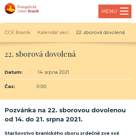
MENU
ČCE Braník
Kalendář akcí
22. sborová dovolená
22. sborová dovolená
Datum:
14. srpna 2021
Čas:
0:00
Pozvánka na 22. sborovou dovolenou
od 14. do 21. srpna 2021.
Staršovstvo branického sboru srdečně zve své