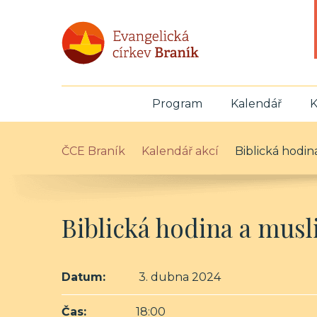
Program
Kalendář
K
ČCE Braník
Kalendář akcí
Biblická hodi
Biblická hodina a mu
Datum:
3. dubna 2024
Čas:
18:00