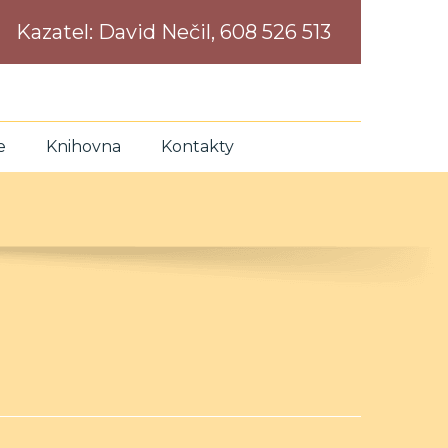
Kazatel:
David Nečil, 608 526 513
e
Knihovna
Kontakty