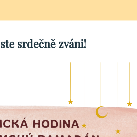
jste srdečně zváni!