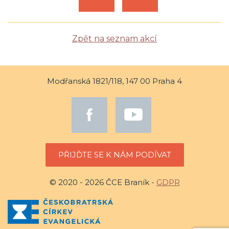
Zpět na seznam akcí
Modřanská 1821/118, 147 00 Praha 4
PŘIJĎTE SE K NÁM PODÍVAT
© 2020 - 2026 ČCE Braník -
GDPR