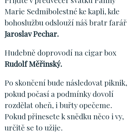
Marie Sedmibolestné ke kapli, kde
bohoslužbu odslouží náš bratr farář
Jaroslav Pechar.
Hudebně doprovodí na cigar box
Rudolf Měřinský.
Po skončení bude následovat piknik,
pokud počasí a podmínky dovolí
rozdělat oheň, i buřty opečeme.
Pokud přinesete k snědku něco i vy,
určitě se to užije.