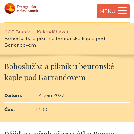
MENU
ČCE Braník
Kalendář akcí
Bohoslužba a piknik u beuronské kaple pod
Barrandovem
Bohoslužba a piknik u beuronské
kaple pod Barrandovem
Datum:
14. září 2022
Čas:
17:00
Přijďte v předvečer svátku Panny