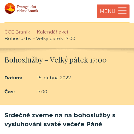
MENU
ČCE Braník
Kalendář akcí
Bohoslužby – Velký pátek 17:00
Bohoslužby – Velký pátek 17:00
Datum:
15. dubna 2022
Čas:
17:00
Srdečně zveme na na bohoslužby s
vysluhování svaté večeře Páně