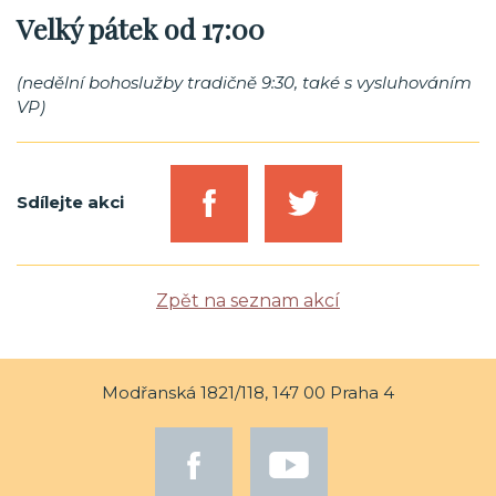
Velký pátek od 17:00
(nedělní bohoslužby tradičně 9:30, také s vysluhováním
VP)
Sdílejte akci
Zpět na seznam akcí
Modřanská 1821/118, 147 00 Praha 4