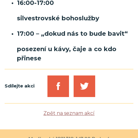
16:00-17:00
silvestrovské bohoslužby
17:00 – „dokud nás to bude bavit“
posezení u kávy, čaje a co kdo
přinese
Sdílejte akci
Zpět na seznam akcí