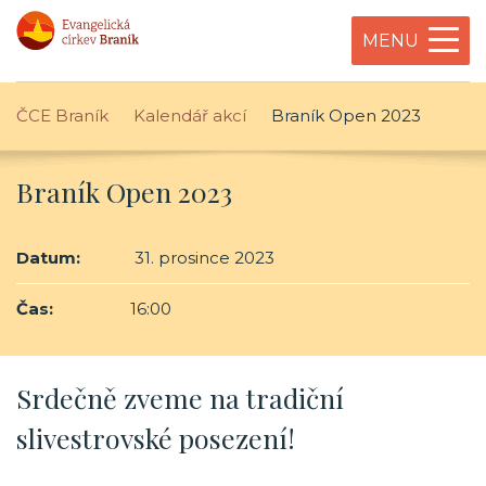
MENU
ČCE Braník
Kalendář akcí
Braník Open 2023
Braník Open 2023
Datum:
31. prosince 2023
Čas:
16:00
Srdečně zveme na tradiční
slivestrovské posezení!