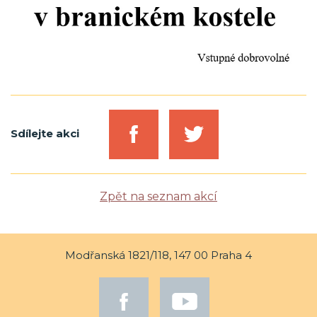
Sdílejte akci
Zpět na seznam akcí
Modřanská 1821/118, 147 00 Praha 4