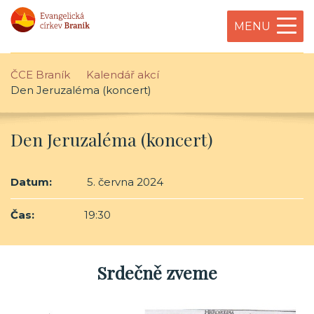
MENU
ČCE Braník
Kalendář akcí
Den Jeruzaléma (koncert)
Den Jeruzaléma (koncert)
Datum:
5. června 2024
Čas:
19:30
Srdečně zveme