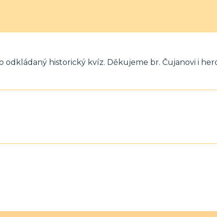
odkládaný historický kvíz. Děkujeme br. Čujanovi i he