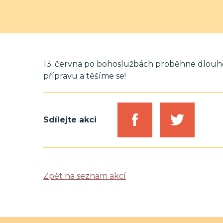
13. června po bohoslužbách proběhne dlouho 
přípravu a těšíme se!
Sdílejte akci
Zpět na seznam akcí