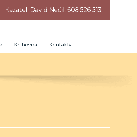
Kazatel:
David Nečil, 608 526 513
e
Knihovna
Kontakty