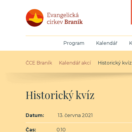
Program
Kalendář
K
ČCE Braník
Kalendář akcí
Historický kvíz
Historický kvíz
Datum:
13. června 2021
Čas:
0:10