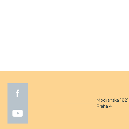
Modřanská 1821/
Praha 4