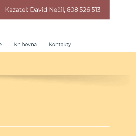
Kazatel:
David Nečil, 608 526 513
e
Knihovna
Kontakty