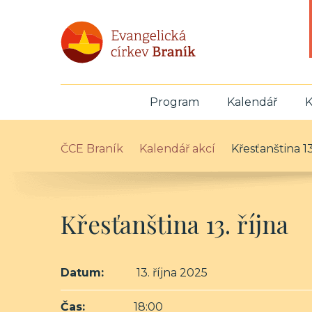
Program
Kalendář
K
ČCE Braník
Kalendář akcí
Křesťanština 13
Křesťanština 13. října
Datum:
13. října 2025
Čas:
18:00