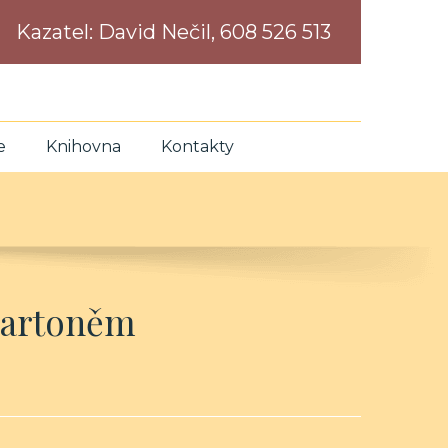
Kazatel:
David Nečil, 608 526 513
e
Knihovna
Kontakty
 Bartoněm