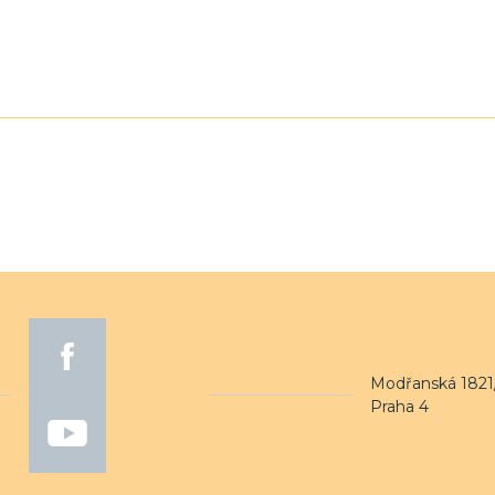
Modřanská 1821/
Praha 4