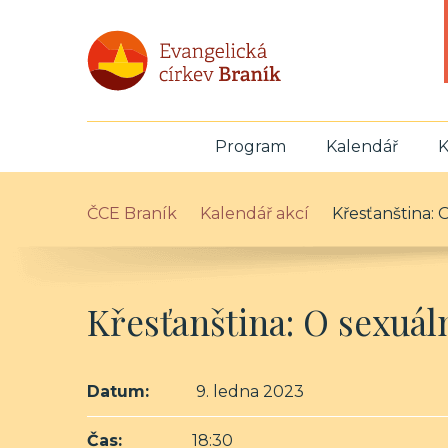
Program
Kalendář
K
ČCE Braník
Kalendář akcí
Křesťanština:
Křesťanština: O sexuá
Datum:
9. ledna 2023
Čas:
18:30