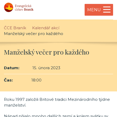
MENU
ČCE Braník
Kalendář akcí
Manželský večer pro každého
Manželský večer pro každého
Datum:
15. února 2023
Čas:
18:00
Roku 1997 založili Britové tradici Mezinárodního týdne
manželství.
Nápad přijalo mnoho dalších zemí a kolem svátku sv.