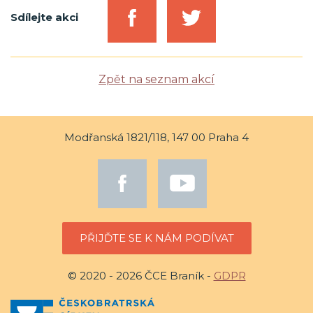
Sdílejte akci
Zpět na seznam akcí
Modřanská 1821/118, 147 00 Praha 4
PŘIJĎTE SE K NÁM PODÍVAT
© 2020 - 2026 ČCE Braník -
GDPR