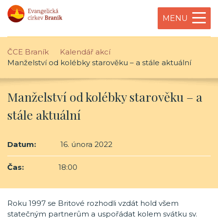
MENU
ČCE Braník
Kalendář akcí
Manželství od kolébky starověku – a stále aktuální
Manželství od kolébky starověku – a
stále aktuální
Datum:
16. února 2022
Čas:
18:00
Roku 1997 se Britové rozhodli vzdát hold všem
statečným partnerům a uspořádat kolem svátku sv.