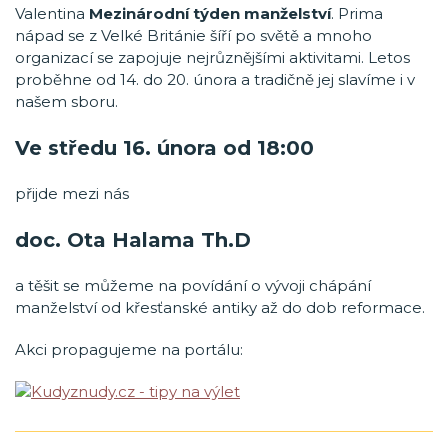
Valentina
Mezinárodní týden manželství
. Prima
nápad se z Velké Británie šíří po světě a mnoho
organizací se zapojuje nejrůznějšími aktivitami. Letos
proběhne od 14. do 20. února a tradičně jej slavíme i v
našem sboru.
Ve středu 16. února od 18:00
přijde mezi nás
doc. Ota Halama Th.D
a těšit se můžeme na povídání o vývoji chápání
manželství od křesťanské antiky až do dob reformace.
Akci propagujeme na portálu: