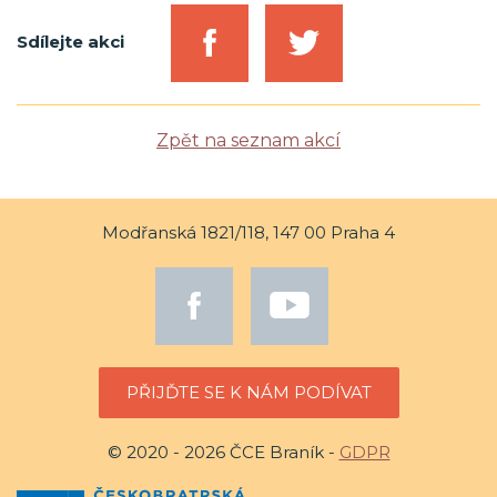
Sdílejte akci
Zpět na seznam akcí
Modřanská 1821/118, 147 00 Praha 4
PŘIJĎTE SE K NÁM PODÍVAT
© 2020 - 2026 ČCE Braník -
GDPR