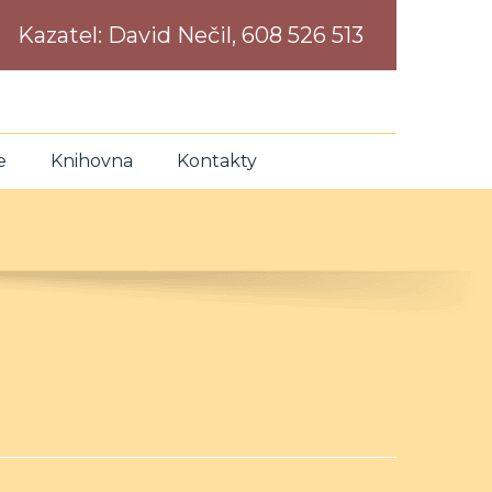
Kazatel:
David Nečil, 608 526 513
e
Knihovna
Kontakty